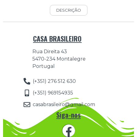
DESCRIÇÃO
CASA BRASILEIRO
Rua Direita 43
5470-234 Montalegre
Portugal
(+351) 276 512 630
(+351) 969154935
casabrasileiro@gmail.com
Siga-nos