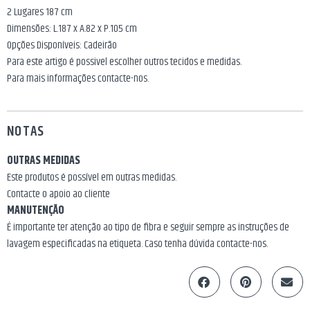
2 Lugares 187 cm
Dimensões: L.187 x A.82 x P.105 cm
Opções Disponíveis: Cadeirão
Para este artigo é possivel escolher outros tecidos e medidas.
Para mais informações contacte-nos.
NOTAS
OUTRAS MEDIDAS
Este produtos é possível em outras medidas.
Contacte o apoio ao cliente
MANUTENÇÃO
É importante ter atenção ao tipo de fibra e seguir sempre as instruções de
lavagem especificadas na etiqueta. Caso tenha dúvida contacte-nos.