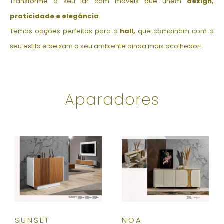
Transforme o seu lar com móveis que unem
design,
praticidade e elegância
.
Temos opções perfeitas para o
hall,
que combinam com o
seu estilo e deixam o seu ambiente ainda mais acolhedor!
Aparadores
SUNSET
NOA