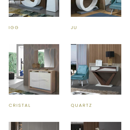
IGG
JU
CRISTAL
QUARTZ