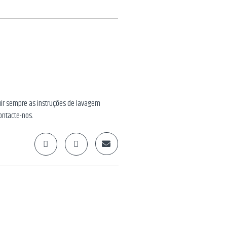
guir sempre as instruções de lavagem
ontacte-nos.