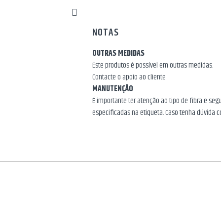
NOTAS
OUTRAS MEDIDAS
Este produtos é possível em outras medidas.
Contacte o apoio ao cliente
MANUTENÇÃO
É importante ter atenção ao tipo de fibra e se
especificadas na etiqueta. Caso tenha dúvida c