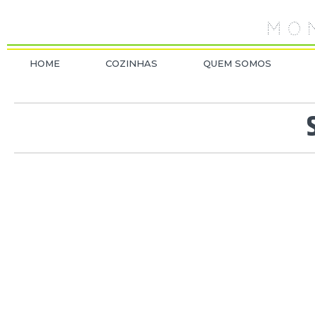
M O N
HOME
COZINHAS
QUEM SOMOS