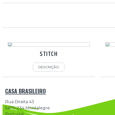
STITCH
DESCRIÇÃO
CASA BRASILEIRO
Rua Direita 43
5470-234 Montalegre
Portugal