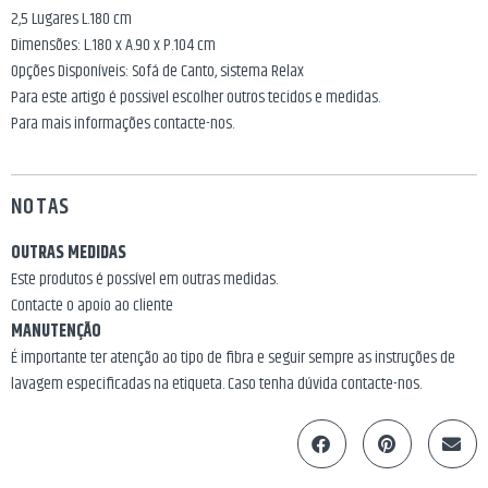
2,5 Lugares L.180 cm
Dimensões: L.180 x A.90 x P.104 cm
Opções Disponíveis: Sofá de Canto, sistema Relax
Para este artigo é possivel escolher outros tecidos e medidas.
Para mais informações contacte-nos.
NOTAS
OUTRAS MEDIDAS
Este produtos é possível em outras medidas.
Contacte o apoio ao cliente
MANUTENÇÃO
É importante ter atenção ao tipo de fibra e seguir sempre as instruções de
lavagem especificadas na etiqueta. Caso tenha dúvida contacte-nos.