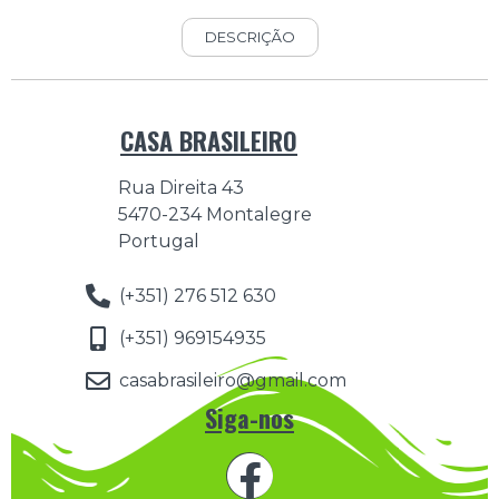
DESCRIÇÃO
CASA BRASILEIRO
Rua Direita 43
5470-234 Montalegre
Portugal
(+351) 276 512 630
(+351) 969154935
casabrasileiro@gmail.com
Siga-nos