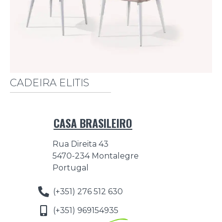
CADEIRA ELITIS
CASA BRASILEIRO
Rua Direita 43
5470-234 Montalegre
Portugal
(+351) 276 512 630
(+351) 969154935