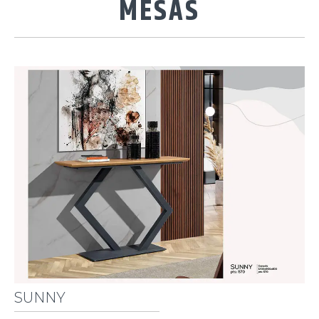
MESAS
SUNNY