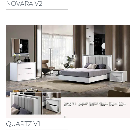
NOVARA V2
QUARTZ V1