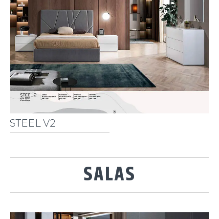
STEEL V2
SALAS