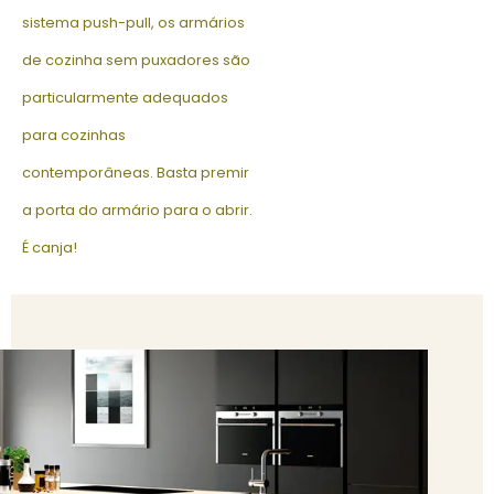
sistema push-pull, os armários
de cozinha sem puxadores são
particularmente adequados
para cozinhas
contemporâneas. Basta premir
a porta do armário para o abrir.
É canja!