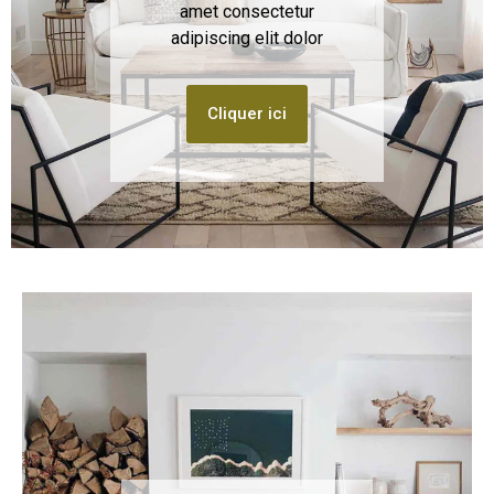
Lorem ipsum dolor sit
amet consectetur
adipiscing elit dolor
Cliquer ici