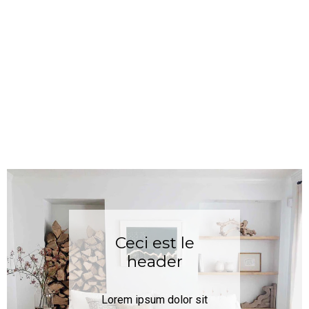
Ceci est le
header