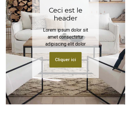
Ceci est le
header
Lorem ipsum dolor sit
amet consectetur
adipiscing elit dolor
Cliquer ici