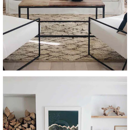
Diapositive 1 Titre
Lorem ipsum dolor sit amet
consectetur adipiscing elit dolor
Cliquer ici